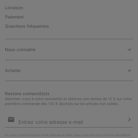
Livraison
Paiement
Questions fréquentes
Nous connaitre
Acheter
Restons connecté(e)s
Abonnez-vous à notre newsletter et obtenez une remise de 15 % sur votre
première commande dès 120 € d’achats sur les articles non soldés.
Inscription
par
e-
S’a
mail
En nous communiquant votre adresse e-mail, vous vous inscrivez à notre newsletter