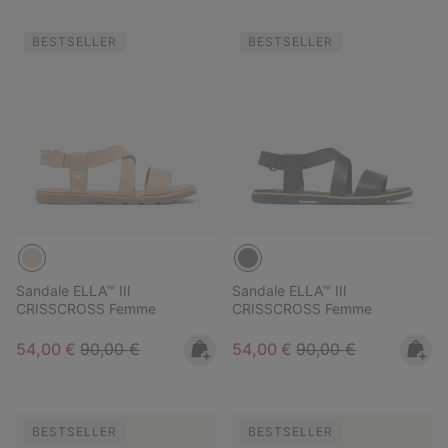
BESTSELLER
BESTSELLER
Sandale ELLA™ III
Sandale ELLA™ III
CRISSCROSS Femme
CRISSCROSS Femme
Sale price:
Regular price:
Sale price:
Regular price:
54,00 €
90,00 €
54,00 €
90,00 €
BESTSELLER
BESTSELLER