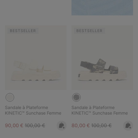
BESTSELLER
BESTSELLER
Sandale à Plateforme
Sandale à Plateforme
KINETIC™ Sunchase Femme
KINETIC™ Sunchase Femme
Sale price:
Regular price:
Sale price:
Regular price:
90,00 €
100,00 €
80,00 €
100,00 €