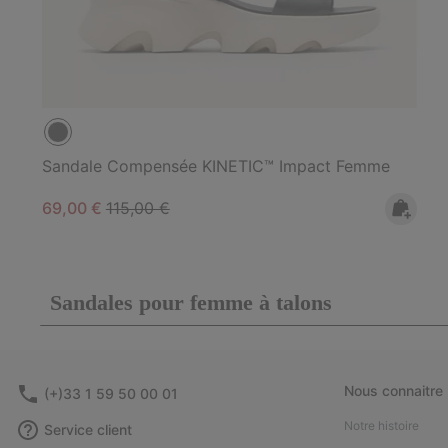
Sandale Compensée KINETIC™ Impact Femme
Sale price:
Regular price:
69,00 €
115,00 €
Sandales pour femme à talons
Nous connaitre
(+)33 1 59 50 00 01
Notre histoire
Service client