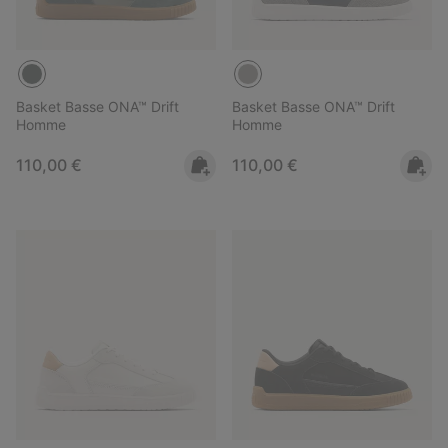
Basket Basse ONA™ Drift
Basket Basse ONA™ Drift
Homme
Homme
Regular price:
Regular price:
110,00 €
110,00 €