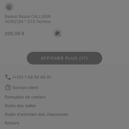
Basket Basse CALLSIGN
HORIZON™ GTX Homme
Regular price:
200,00 €
AFFICHER PLUS (17)
(+)33 1 59 50 00 01
Service client
Formulaire de contact
Guide des tailles
Guide d'entretien des chaussures
Retours