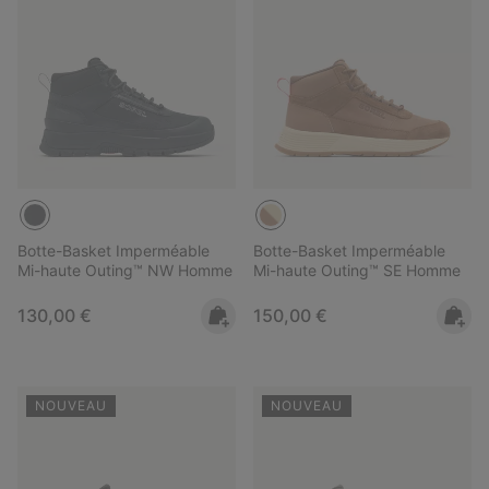
Botte-Basket Imperméable
Botte-Basket Imperméable
Mi-haute Outing™ NW Homme
Mi-haute Outing™ SE Homme
Regular price:
Regular price:
130,00 €
150,00 €
NOUVEAU
NOUVEAU