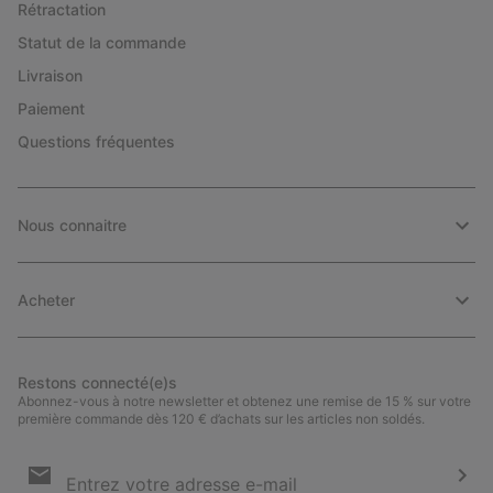
Rétractation
Statut de la commande
Livraison
Paiement
Questions fréquentes
Nous connaitre
Acheter
Restons connecté(e)s
Abonnez-vous à notre newsletter et obtenez une remise de 15 % sur votre
première commande dès 120 € d’achats sur les articles non soldés.
Inscription
par