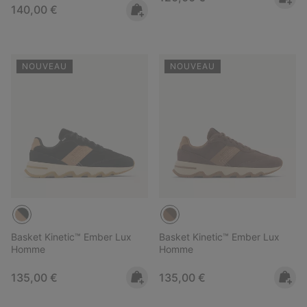
Regular price:
140,00 €
NOUVEAU
NOUVEAU
Basket Kinetic™ Ember Lux
Basket Kinetic™ Ember Lux
Homme
Homme
Regular price:
Regular price:
135,00 €
135,00 €