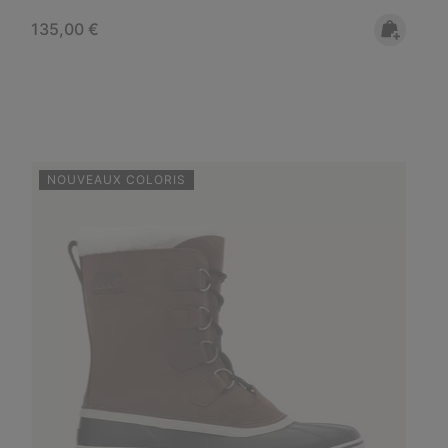
Regular price:
135,00 €
NOUVEAUX COLORIS