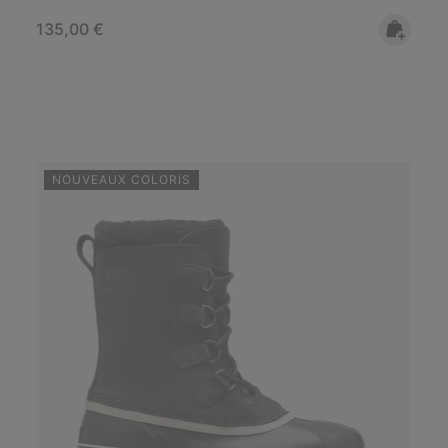
Regular price:
135,00 €
NOUVEAUX COLORIS