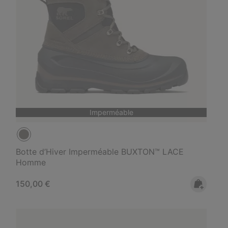
Imperméable
Botte d’Hiver Imperméable BUXTON™ LACE
Homme
Regular price:
150,00 €