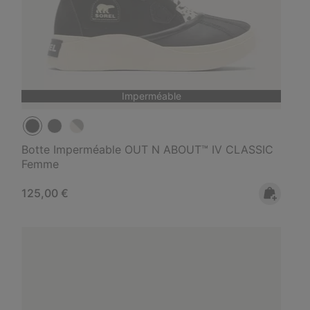
Imperméable
Botte Imperméable OUT N ABOUT™ IV CLASSIC
Femme
Regular price:
125,00 €