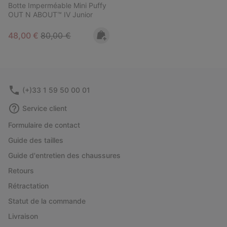
Botte Imperméable Mini Puffy
OUT N ABOUT™ IV Junior
Sale price:
Regular price:
48,00 €
80,00 €
(+)33 1 59 50 00 01
Service client
Formulaire de contact
Guide des tailles
Guide d'entretien des chaussures
Retours
Rétractation
Statut de la commande
Livraison