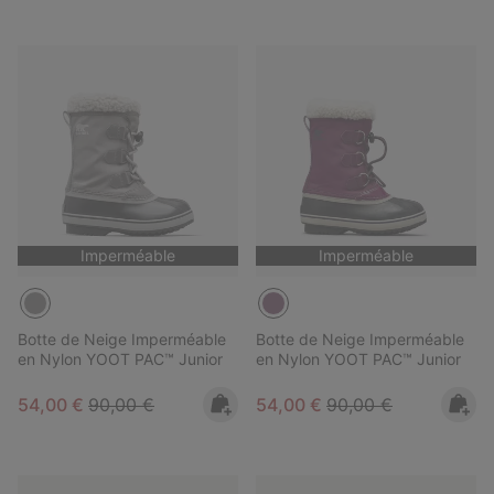
Imperméable
Imperméable
Botte de Neige Imperméable
Botte de Neige Imperméable
en Nylon YOOT PAC™ Junior
en Nylon YOOT PAC™ Junior
Sale price:
Regular price:
Sale price:
Regular price:
54,00 €
90,00 €
54,00 €
90,00 €