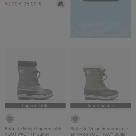
Sale price:
Regular price:
57,00 €
95,00 €
Imperméable
Imperméable
Botte de Neige Imperméable
Botte de Neige Imperméable
YOOT PAC™ TP Junior
en Nylon YOOT PAC™ Junior