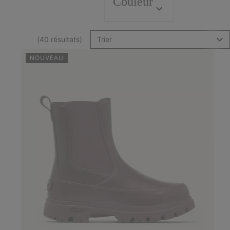
Couleur
(40 résultats)
Trier
NOUVEAU