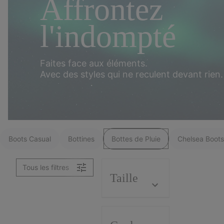
Affrontez
l'indompté
Faites face aux éléments.
Avec des styles qui ne reculent devant rien.
Boots Casual
Bottines
Bottes de Pluie
Chelsea Boots
Tous les filtres
Taille