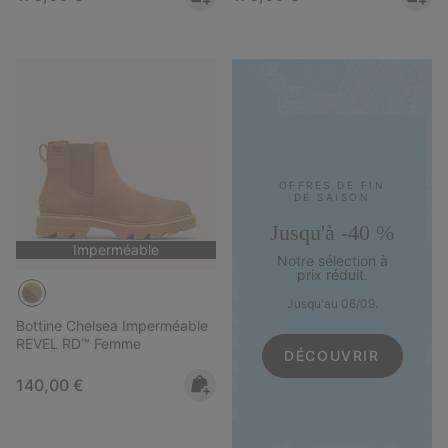
OFFRES DE FIN
DE SAISON
Jusqu'à -40 %
Imperméable
Notre sélection à
prix réduit.
Jusqu'au 06/09.
Bottine Chelsea Imperméable
REVEL RD™ Femme
DÉCOUVRIR
Regular price:
140,00 €