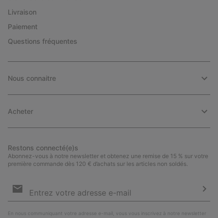
Livraison
Paiement
Questions fréquentes
Nous connaitre
Acheter
Restons connecté(e)s
Abonnez-vous à notre newsletter et obtenez une remise de 15 % sur votre
première commande dès 120 € d’achats sur les articles non soldés.
Inscription
par
e-
S’a
mail
En nous communiquant votre adresse e-mail, vous vous inscrivez à notre newsletter