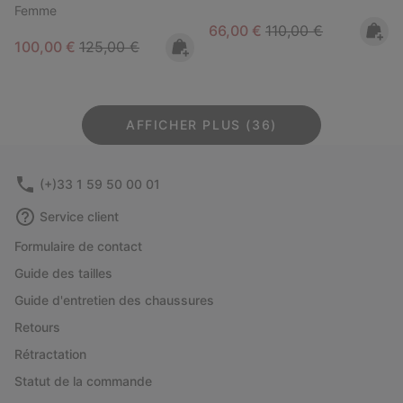
Femme
Sale price:
Regular price:
66,00 €
110,00 €
Sale price:
Regular price:
100,00 €
125,00 €
AFFICHER PLUS (36)
(+)33 1 59 50 00 01
Service client
Formulaire de contact
Guide des tailles
Guide d'entretien des chaussures
Retours
Rétractation
Statut de la commande