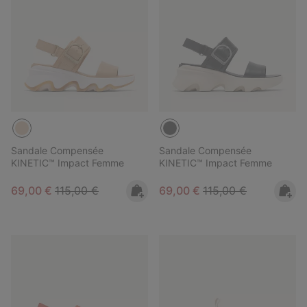
Sandale Compensée
Sandale Compensée
KINETIC™ Impact Femme
KINETIC™ Impact Femme
Sale price:
Regular price:
Sale price:
Regular price:
69,00 €
115,00 €
69,00 €
115,00 €